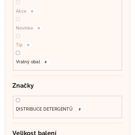
Akce
0
Novinka
0
Tip
0
Vratný obal
2
Značky
DISTRIBUCE DETERGENTŮ
2
Velikost balení