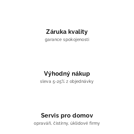
á
d
a
c
í
Záruka kvality
p
garance spokojenosti
r
v
k
y
v
Výhodný nákup
ý
sleva 5-25% z objednávky
p
i
s
u
Servis pro domov
opraváři, čistírny, úklidové firmy