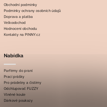
Obchodní podmínky
Podmínky ochrany osobních údajů
Doprava a platba
Velkoobchod
Hodnocení obchodu
Kontakty na PINNY.cz
Nabídka
Parfémy do praní
Prací prášky
Pro prádelny a čistírny
Odchlupovač FUZZY
Vlněné koule
Dárkové poukazy