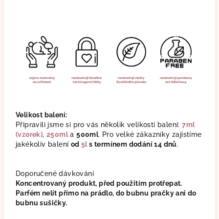
Velikost balení:
Připravili jsme si pro vás několik velikostí balení:
7ml
(vzorek)
,
250ml
a
500ml
. Pro velké zákazníky zajistíme
jakékoliv balení
od
5l
s termínem dodání 14 dnů
.
Doporučené dávkování
Koncentrovaný produkt, před použitím protřepat.
Parfém nelít přímo na prádlo, do bubnu pračky ani do
bubnu sušičky.