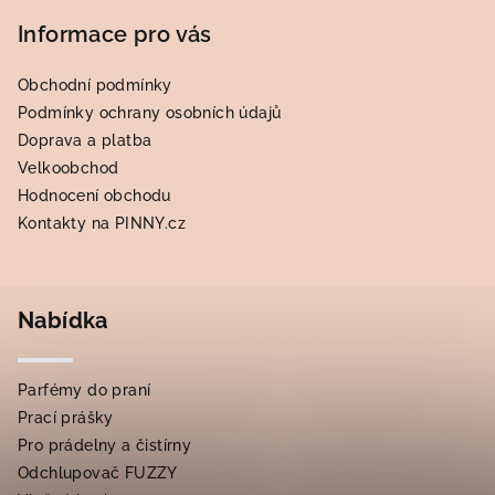
Informace pro vás
Obchodní podmínky
Podmínky ochrany osobních údajů
Doprava a platba
Velkoobchod
Hodnocení obchodu
Kontakty na PINNY.cz
Nabídka
Parfémy do praní
Prací prášky
Pro prádelny a čistírny
Odchlupovač FUZZY