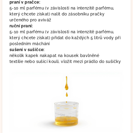
praní v pračce:
5-10 ml parfému (v závislosti na intenzitě parfému,
který chcete získat) nalít do zásobníku pračky
určeného pro aviváž
ruční praní:
5-10 ml parfému (v závislosti na intenzitě parfému,
který chcete získat) přidat do každých 5 litrů vody při
posledním máchání
sušení v sušičce:
několik kapek nakapat na kousek bavlněné
textilie nebo sušící kouli, vložit mezi prádlo do sušičky